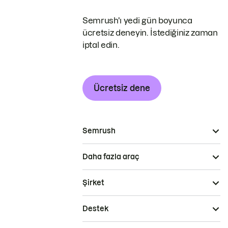
Semrush'ı yedi gün boyunca
ücretsiz deneyin. İstediğiniz zaman
iptal edin.
Ücretsiz dene
Semrush
Daha fazla araç
Şirket
Destek