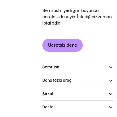
Semrush'ı yedi gün boyunca
ücretsiz deneyin. İstediğiniz zaman
iptal edin.
Ücretsiz dene
Semrush
Daha fazla araç
Şirket
Destek