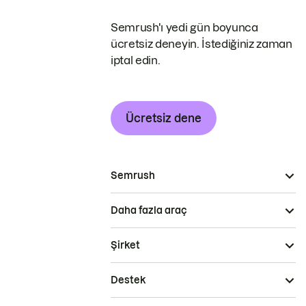
Semrush'ı yedi gün boyunca
ücretsiz deneyin. İstediğiniz zaman
iptal edin.
Ücretsiz dene
Semrush
Daha fazla araç
Şirket
Destek