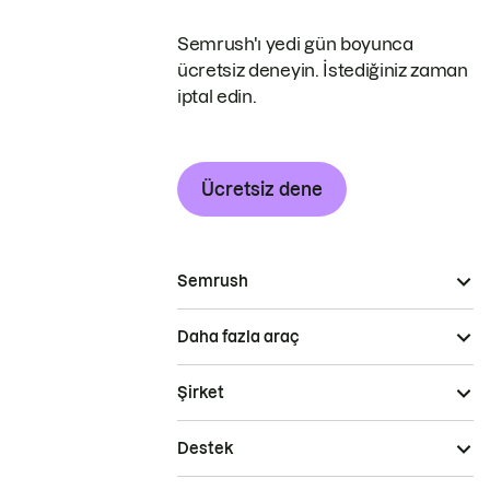
Semrush'ı yedi gün boyunca
ücretsiz deneyin. İstediğiniz zaman
iptal edin.
Ücretsiz dene
Semrush
Daha fazla araç
Şirket
Destek