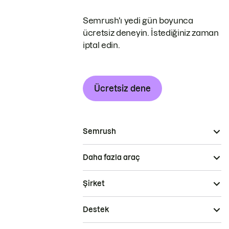
Semrush'ı yedi gün boyunca
ücretsiz deneyin. İstediğiniz zaman
iptal edin.
Ücretsiz dene
Semrush
Daha fazla araç
Şirket
Destek