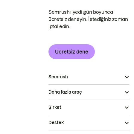
Semrush'ı yedi gün boyunca
ücretsiz deneyin. İstediğiniz zaman
iptal edin.
Ücretsiz dene
Semrush
Daha fazla araç
Şirket
Destek