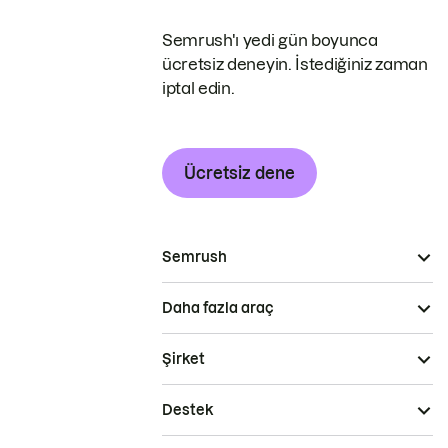
Semrush'ı yedi gün boyunca
ücretsiz deneyin. İstediğiniz zaman
iptal edin.
Ücretsiz dene
Semrush
Daha fazla araç
Şirket
Destek