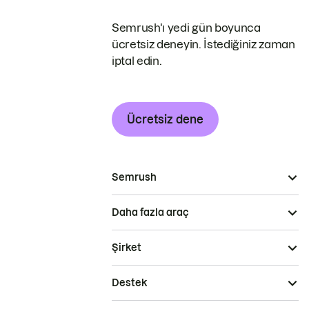
Semrush'ı yedi gün boyunca
ücretsiz deneyin. İstediğiniz zaman
iptal edin.
Ücretsiz dene
Semrush
Daha fazla araç
Şirket
Destek