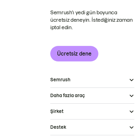
Semrush'ı yedi gün boyunca
ücretsiz deneyin. İstediğiniz zaman
iptal edin.
Ücretsiz dene
Semrush
Daha fazla araç
Şirket
Destek