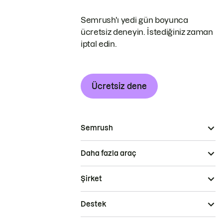
Semrush'ı yedi gün boyunca
ücretsiz deneyin. İstediğiniz zaman
iptal edin.
Ücretsiz dene
Semrush
Daha fazla araç
Şirket
Destek