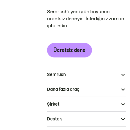
Semrush'ı yedi gün boyunca
ücretsiz deneyin. İstediğiniz zaman
iptal edin.
Ücretsiz dene
Semrush
Daha fazla araç
Şirket
Destek