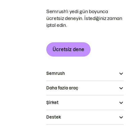
Semrush'ı yedi gün boyunca
ücretsiz deneyin. İstediğiniz zaman
iptal edin.
Ücretsiz dene
Semrush
Daha fazla araç
Şirket
Destek