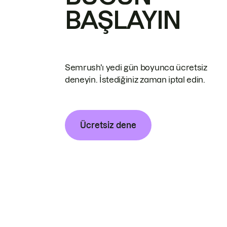
BAŞLAYIN
Semrush'ı yedi gün boyunca ücretsiz
deneyin. İstediğiniz zaman iptal edin.
Ücretsiz dene