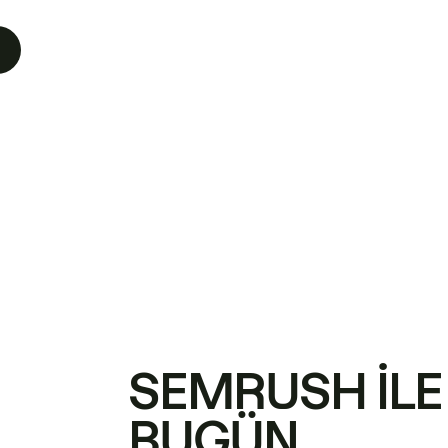
SEMRUSH ILE
BUGÜN