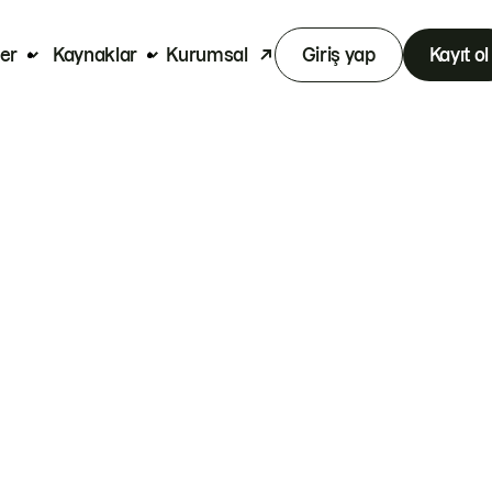
er
Kaynaklar
Kurumsal
Giriş yap
Kayıt ol