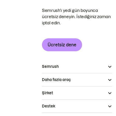
Semrush'ı yedi gün boyunca
ücretsiz deneyin. İstediğiniz zaman
iptal edin.
Ücretsiz dene
Semrush
Daha fazla araç
Şirket
Destek