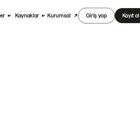
er
Kaynaklar
Kurumsal
Giriş yap
Kayıt ol