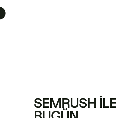
SEMRUSH ILE
BUGÜN