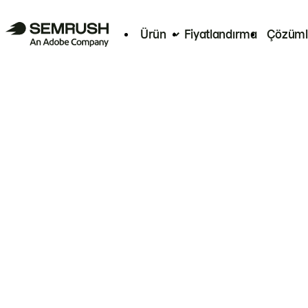
Ürün
Fiyatlandırma
Çözüml