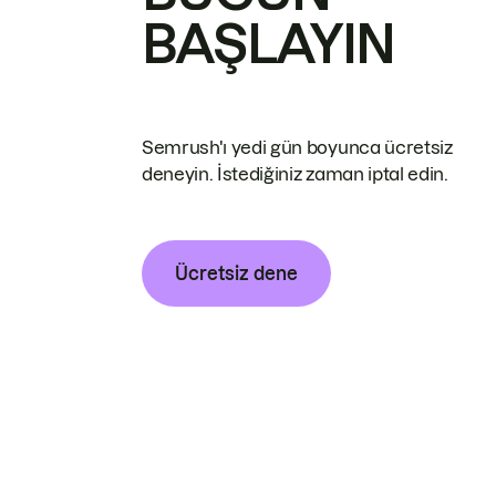
BAŞLAYIN
Semrush'ı yedi gün boyunca ücretsiz
deneyin. İstediğiniz zaman iptal edin.
Ücretsiz dene