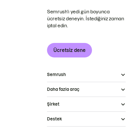
Semrush'ı yedi gün boyunca
ücretsiz deneyin. İstediğiniz zaman
iptal edin.
Ücretsiz dene
Semrush
Daha fazla araç
Şirket
Destek