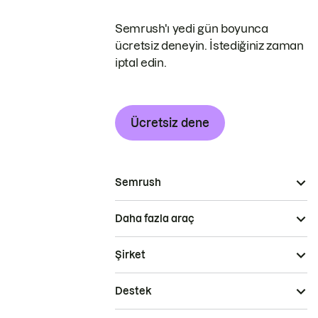
Semrush'ı yedi gün boyunca
ücretsiz deneyin. İstediğiniz zaman
iptal edin.
Ücretsiz dene
Semrush
Daha fazla araç
Şirket
Destek