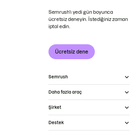
Semrush'ı yedi gün boyunca
ücretsiz deneyin. İstediğiniz zaman
iptal edin.
Ücretsiz dene
Semrush
Daha fazla araç
Şirket
Destek