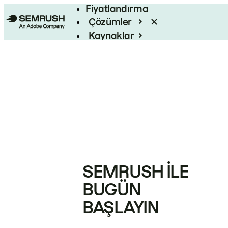
Fiyatlandırma
Çözümler
Kaynaklar
Kurumsal
SEMRUSH ILE
BUGÜN
BAŞLAYIN