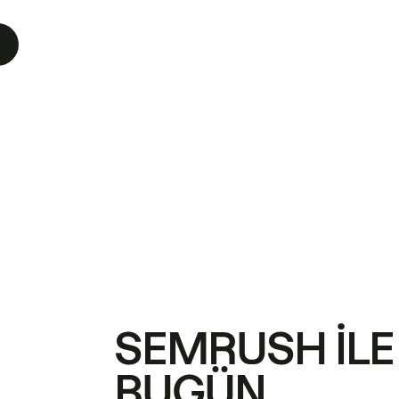
SEMRUSH ILE
BUGÜN