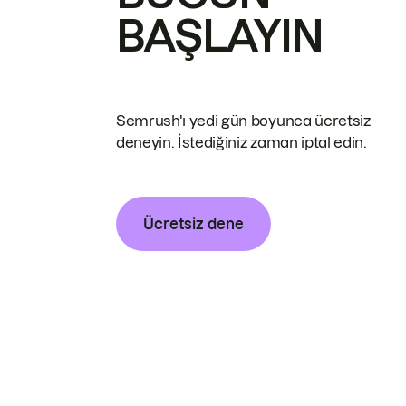
BAŞLAYIN
Semrush'ı yedi gün boyunca ücretsiz
deneyin. İstediğiniz zaman iptal edin.
Ücretsiz dene