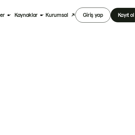
er
Kaynaklar
Kurumsal
Giriş yap
Kayıt ol