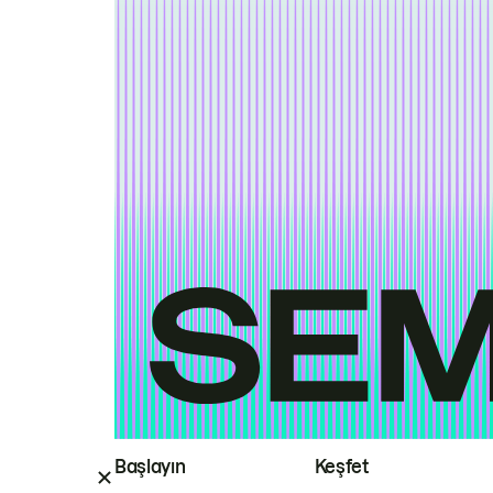
Başlayın
Keşfet