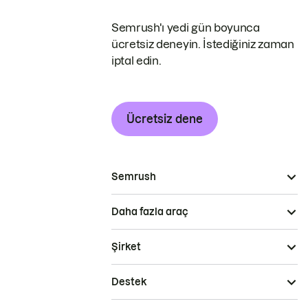
Semrush'ı yedi gün boyunca
ücretsiz deneyin. İstediğiniz zaman
iptal edin.
Ücretsiz dene
Semrush
Daha fazla araç
Şirket
Destek