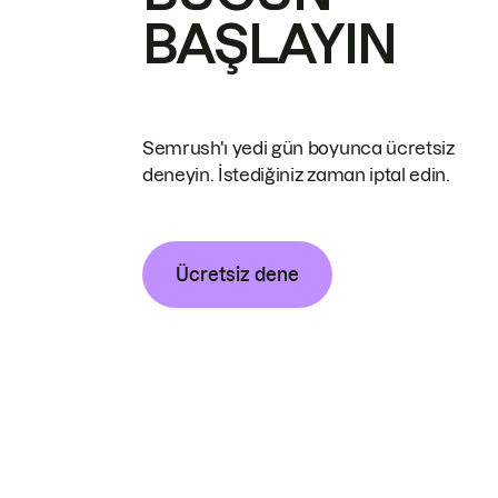
BAŞLAYIN
Semrush'ı yedi gün boyunca ücretsiz
deneyin. İstediğiniz zaman iptal edin.
Ücretsiz dene