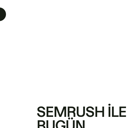
SEMRUSH ILE
BUGÜN