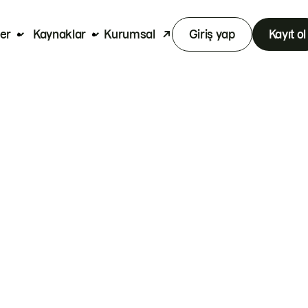
er
Kaynaklar
Kurumsal
Giriş yap
Kayıt ol