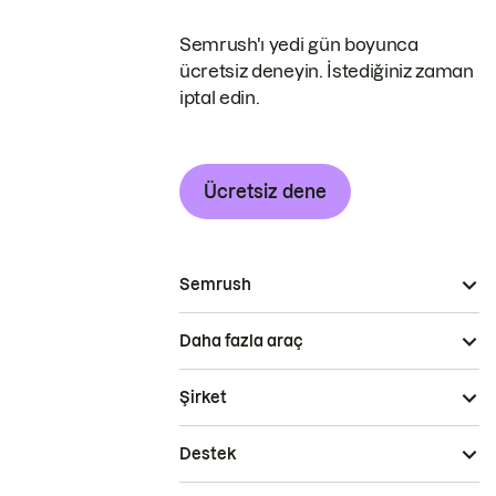
Semrush'ı yedi gün boyunca
ücretsiz deneyin. İstediğiniz zaman
iptal edin.
Ücretsiz dene
Semrush
Daha fazla araç
Şirket
Destek