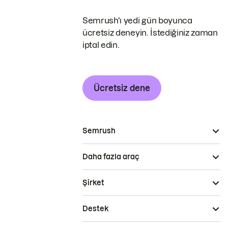
Semrush'ı yedi gün boyunca
ücretsiz deneyin. İstediğiniz zaman
iptal edin.
Ücretsiz dene
Semrush
Daha fazla araç
Şirket
Destek