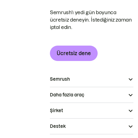
Semrush'ı yedi gün boyunca
ücretsiz deneyin. İstediğiniz zaman
iptal edin.
Ücretsiz dene
Semrush
Daha fazla araç
Şirket
Destek