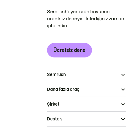
Semrush'ı yedi gün boyunca
ücretsiz deneyin. İstediğiniz zaman
iptal edin.
Ücretsiz dene
Semrush
Daha fazla araç
Şirket
Destek