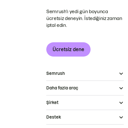
Semrush'ı yedi gün boyunca
ücretsiz deneyin. İstediğiniz zaman
iptal edin.
Ücretsiz dene
Semrush
Daha fazla araç
Şirket
Destek