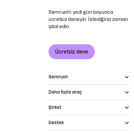
Semrush'ı yedi gün boyunca
ücretsiz deneyin. İstediğiniz zaman
iptal edin.
Ücretsiz dene
Semrush
Daha fazla araç
Şirket
Destek