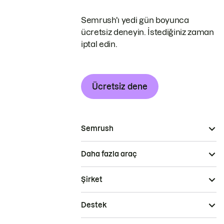
Semrush'ı yedi gün boyunca
ücretsiz deneyin. İstediğiniz zaman
iptal edin.
Ücretsiz dene
Semrush
Daha fazla araç
Şirket
Destek