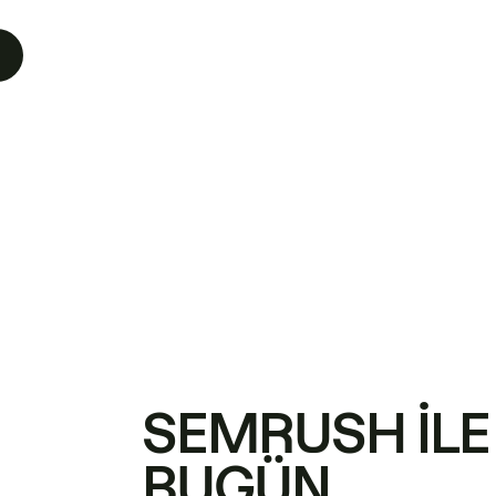
SEMRUSH ILE
BUGÜN