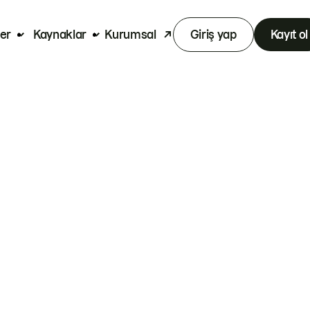
er
Kaynaklar
Kurumsal
Giriş yap
Kayıt ol