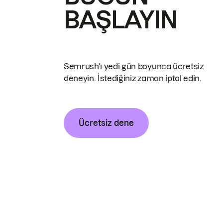
BAŞLAYIN
Semrush'ı yedi gün boyunca ücretsiz
deneyin. İstediğiniz zaman iptal edin.
Ücretsiz dene