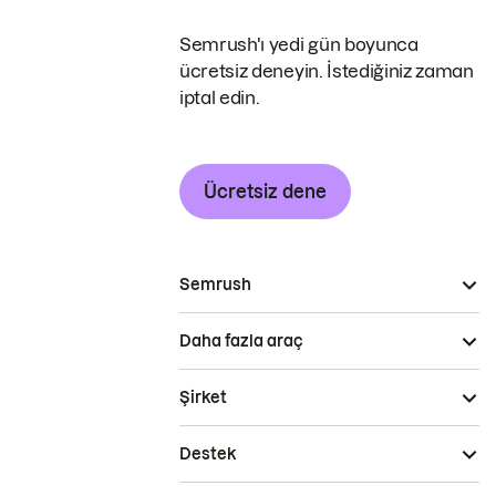
Semrush'ı yedi gün boyunca
ücretsiz deneyin. İstediğiniz zaman
iptal edin.
Ücretsiz dene
Semrush
Daha fazla araç
Şirket
Destek