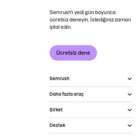
Semrush'ı yedi gün boyunca
ücretsiz deneyin. İstediğiniz zaman
iptal edin.
Ücretsiz dene
Semrush
Daha fazla araç
Şirket
Destek