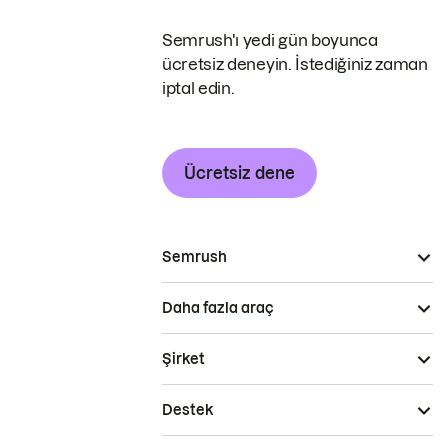
Semrush'ı yedi gün boyunca
ücretsiz deneyin. İstediğiniz zaman
iptal edin.
Ücretsiz dene
Semrush
Daha fazla araç
Şirket
Destek