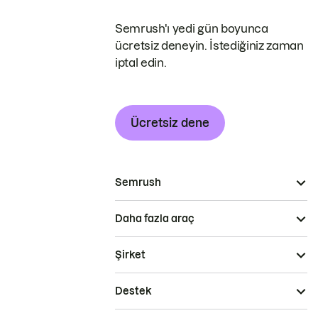
Semrush'ı yedi gün boyunca
ücretsiz deneyin. İstediğiniz zaman
iptal edin.
Ücretsiz dene
Semrush
Daha fazla araç
Şirket
Destek