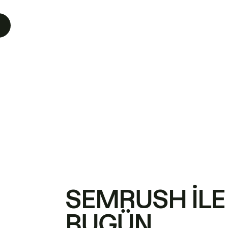
SEMRUSH ILE
BUGÜN