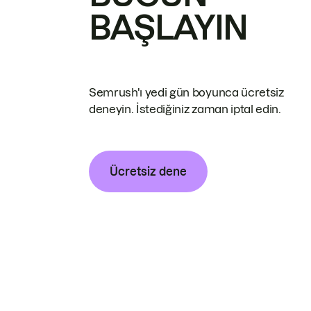
BAŞLAYIN
Semrush'ı yedi gün boyunca ücretsiz
deneyin. İstediğiniz zaman iptal edin.
Ücretsiz dene