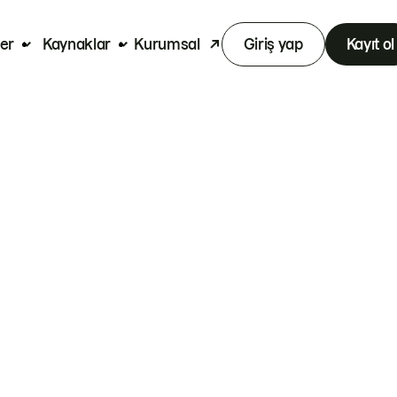
er
Kaynaklar
Kurumsal
Giriş yap
Kayıt ol