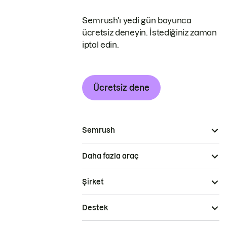
Semrush'ı yedi gün boyunca
ücretsiz deneyin. İstediğiniz zaman
iptal edin.
Ücretsiz dene
Semrush
Daha fazla araç
Şirket
Destek