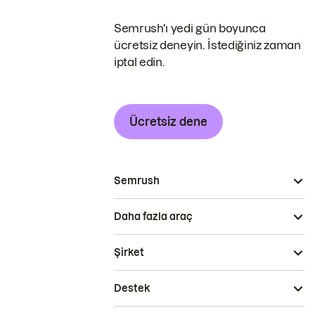
Semrush'ı yedi gün boyunca
ücretsiz deneyin. İstediğiniz zaman
iptal edin.
Ücretsiz dene
Semrush
Daha fazla araç
Şirket
Destek