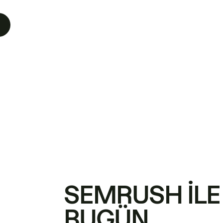
SEMRUSH ILE
BUGÜN