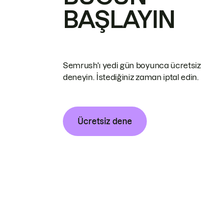
BAŞLAYIN
Semrush'ı yedi gün boyunca ücretsiz
deneyin. İstediğiniz zaman iptal edin.
Ücretsiz dene