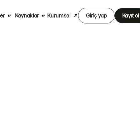
er
Kaynaklar
Kurumsal
Giriş yap
Kayıt ol