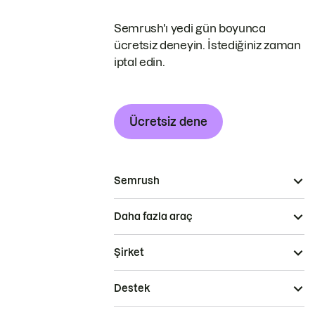
Semrush'ı yedi gün boyunca
ücretsiz deneyin. İstediğiniz zaman
iptal edin.
Ücretsiz dene
Semrush
Daha fazla araç
Şirket
Destek