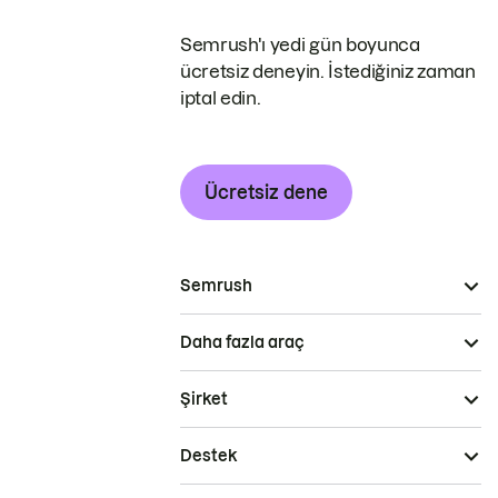
Semrush'ı yedi gün boyunca
ücretsiz deneyin. İstediğiniz zaman
iptal edin.
Ücretsiz dene
Semrush
Daha fazla araç
Şirket
Destek