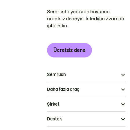
Semrush'ı yedi gün boyunca
ücretsiz deneyin. İstediğiniz zaman
iptal edin.
Ücretsiz dene
Semrush
Daha fazla araç
Şirket
Destek