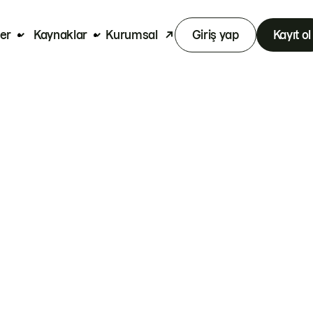
er
Kaynaklar
Kurumsal
Giriş yap
Kayıt ol