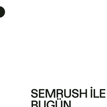
SEMRUSH ILE
BUGÜN