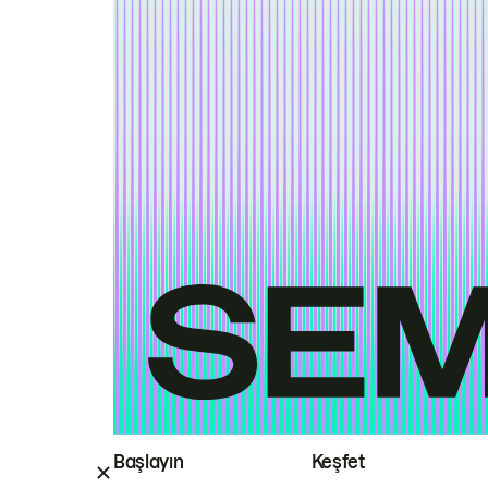
Başlayın
Keşfet