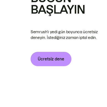
BAŞLAYIN
Semrush'ı yedi gün boyunca ücretsiz
deneyin. İstediğiniz zaman iptal edin.
Ücretsiz dene