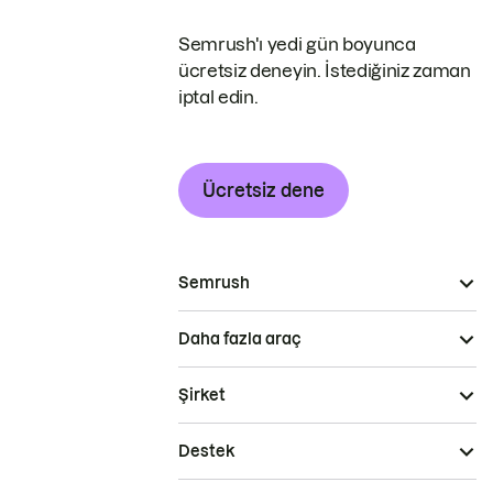
Semrush'ı yedi gün boyunca
ücretsiz deneyin. İstediğiniz zaman
iptal edin.
Ücretsiz dene
Semrush
Daha fazla araç
Şirket
Destek