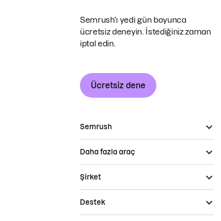
Semrush'ı yedi gün boyunca
ücretsiz deneyin. İstediğiniz zaman
iptal edin.
Ücretsiz dene
Semrush
Daha fazla araç
Şirket
Destek