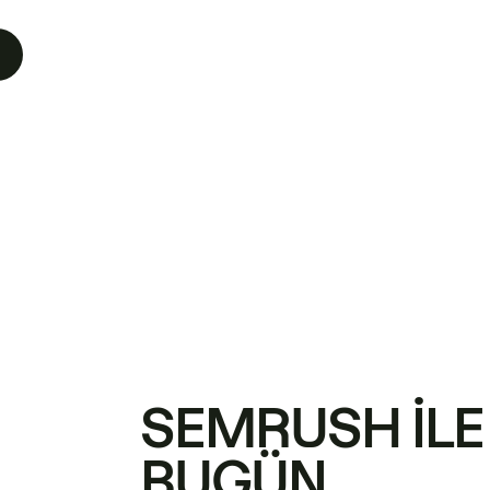
SEMRUSH ILE
BUGÜN