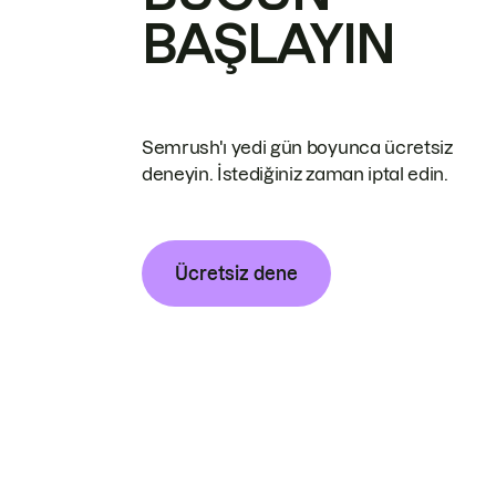
BAŞLAYIN
Semrush'ı yedi gün boyunca ücretsiz
deneyin. İstediğiniz zaman iptal edin.
Ücretsiz dene