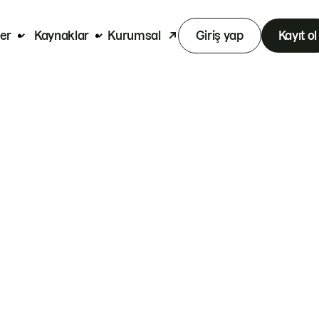
er
Kaynaklar
Kurumsal
Giriş yap
Kayıt ol