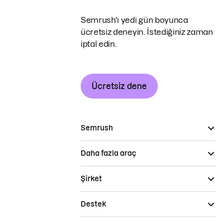
Semrush'ı yedi gün boyunca
ücretsiz deneyin. İstediğiniz zaman
iptal edin.
Ücretsiz dene
Semrush
Daha fazla araç
Şirket
Destek