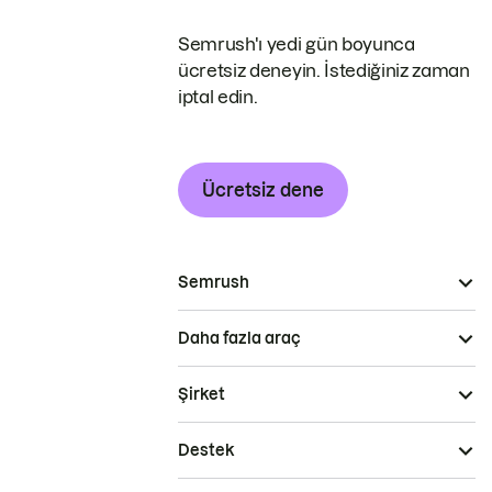
Semrush'ı yedi gün boyunca
ücretsiz deneyin. İstediğiniz zaman
iptal edin.
Ücretsiz dene
Semrush
Daha fazla araç
Şirket
Destek