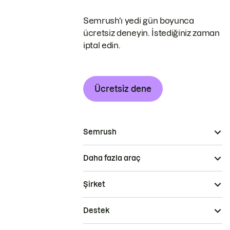
Semrush'ı yedi gün boyunca
ücretsiz deneyin. İstediğiniz zaman
iptal edin.
Ücretsiz dene
Semrush
Daha fazla araç
Şirket
Destek