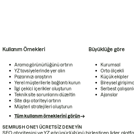
Kullanım Örnekleri
Büyüklüğe göre
Arama görünürlüğünü artırın
Kurumsal
YZ tavsiyelerinde yer alın
Orta ölçekli
Pazarınızı araştırın
Küçük ekipler
Yerel müşterilerle bağlantı kurun
Bireysel girişimc
İlgi çekici içerikler oluşturun
Serbest çalışanl
Teknik site sorunlarını düzeltin
Ajanslar
Site dışı otoriteyi artırın
Müşteri stratejileri oluşturun
Tüm kullanım örneklerini görün
SEMRUSH ONE'I ÜCRETSIZ DENEYIN
SEO otoritesini ve YZ görünürlüğünü birleştiren lider platf