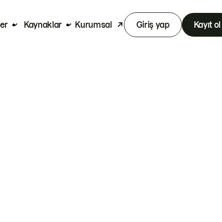
er
Kaynaklar
Kurumsal
Giriş yap
Kayıt ol