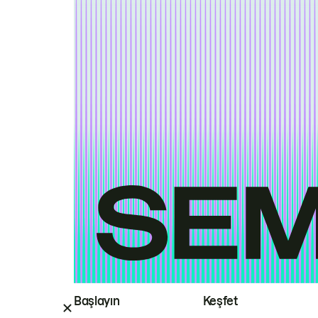
Başlayın
Keşfet