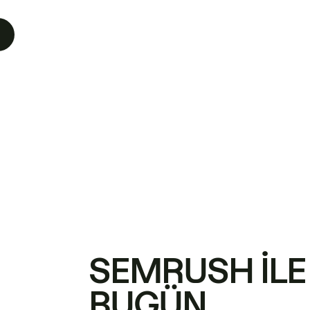
SEMRUSH ILE
BUGÜN