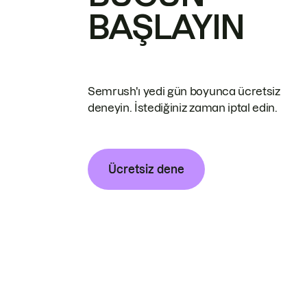
BAŞLAYIN
Semrush'ı yedi gün boyunca ücretsiz
deneyin. İstediğiniz zaman iptal edin.
Ücretsiz dene