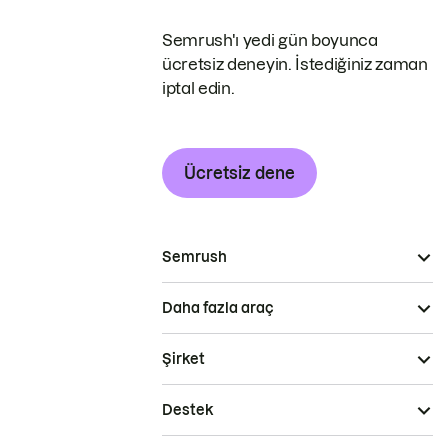
Semrush'ı yedi gün boyunca
ücretsiz deneyin. İstediğiniz zaman
iptal edin.
Ücretsiz dene
Semrush
Daha fazla araç
Şirket
Destek